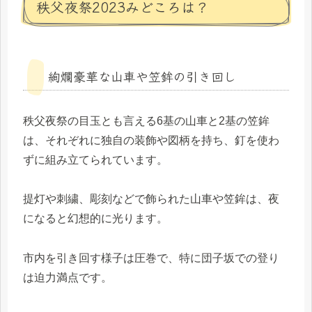
秩父夜祭2023みどころは？
絢爛豪華な山車や笠鉾の引き回し
秩父夜祭の目玉とも言える6基の山車と2基の笠鉾
は、それぞれに独自の装飾や図柄を持ち、釘を使わ
ずに組み立てられています。
提灯や刺繍、彫刻などで飾られた山車や笠鉾は、夜
になると幻想的に光ります。
市内を引き回す様子は圧巻で、特に団子坂での登り
は迫力満点です。