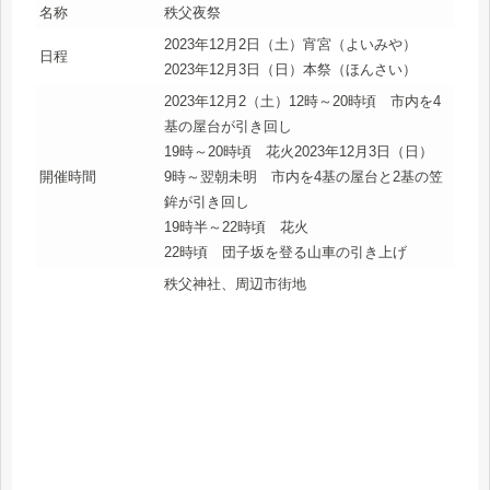
名称
秩父夜祭
2023年12月2日（土）宵宮（よいみや）
日程
2023年12月3日（日）本祭（ほんさい）
2023年12月2（土）12時～20時頃 市内を4
基の屋台が引き回し
19時～20時頃 花火2023年12月3日（日）
開催時間
9時～翌朝未明 市内を4基の屋台と2基の笠
鉾が引き回し
19時半～22時頃 花火
22時頃 団子坂を登る山車の引き上げ
秩父神社、周辺市街地