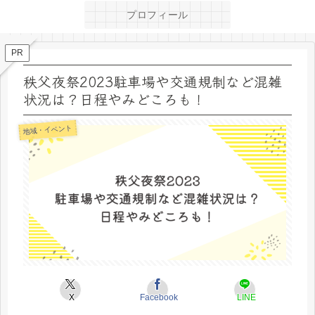
プロフィール
PR
秩父夜祭2023駐車場や交通規制など混雑
状況は？日程やみどころも！
地域・イベント
X
Facebook
LINE