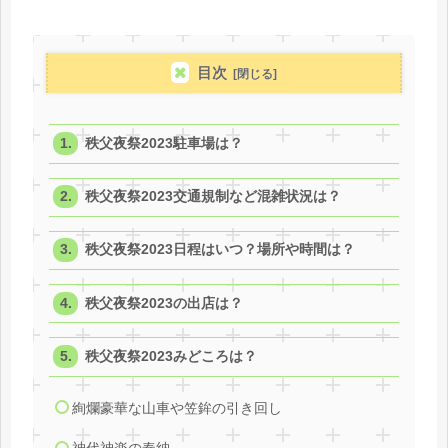
目次
秩父夜祭2023駐車場は？
秩父夜祭2023交通規制など混雑状況は？
秩父夜祭2023日程はいつ？場所や時間は？
秩父夜祭2023の出店は？
秩父夜祭2023みどころは？
絢爛豪華な山車や笠鉾の引き回し