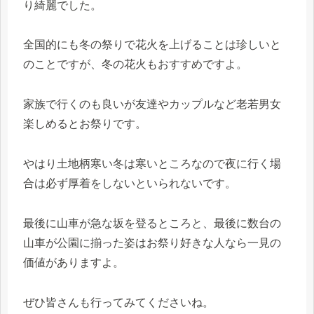
り綺麗でした。
全国的にも冬の祭りで花火を上げることは珍しいと
のことですが、冬の花火もおすすめですよ。
家族で行くのも良いが友達やカップルなど老若男女
楽しめるとお祭りです。
やはり土地柄寒い冬は寒いところなので夜に行く場
合は必ず厚着をしないといられないです。
最後に山車が急な坂を登るところと、最後に数台の
山車が公園に揃った姿はお祭り好きな人なら一見の
価値がありますよ。
ぜひ皆さんも行ってみてくださいね。