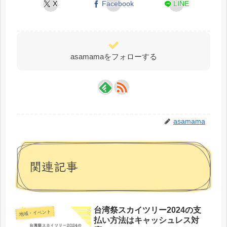
X
Facebook
LINE
asamamaをフォローする
asamama
関連記事
台湾祭スカイツリー2024の支
地域・イベント
払い方法はキャッシュレス対