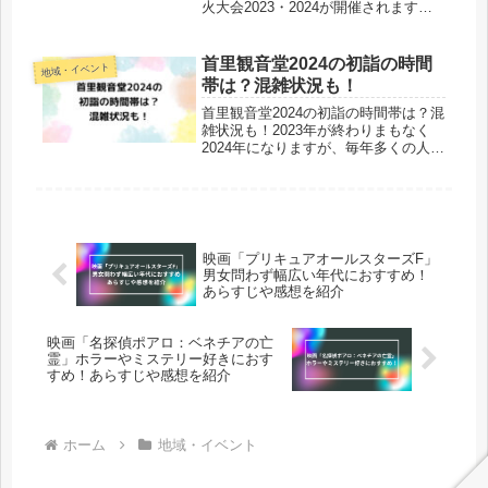
火大会2023・2024が開催されます。1
年を通して何度も花火大会が行われて
いますが、夏と違って冬の混雑状況や
みどころなどもきになりますよね。今
首里観音堂2024の初詣の時間
地域・イベント
回は、熱海冬花火202...
帯は？混雑状況も！
首里観音堂2024の初詣の時間帯は？混
雑状況も！2023年が終わりまもなく
2024年になりますが、毎年多くの人が
訪れる首里観音堂の初詣の営業時間は
何時までなのでしょうか。首里観音堂
は千手観音菩薩をご本尊するお寺とし
ても有名ですね。初詣でに行...
映画「プリキュアオールスターズF」
男女問わず幅広い年代におすすめ！
あらすじや感想を紹介
映画「名探偵ポアロ：ベネチアの亡
霊」ホラーやミステリー好きにおす
すめ！あらすじや感想を紹介
ホーム
地域・イベント