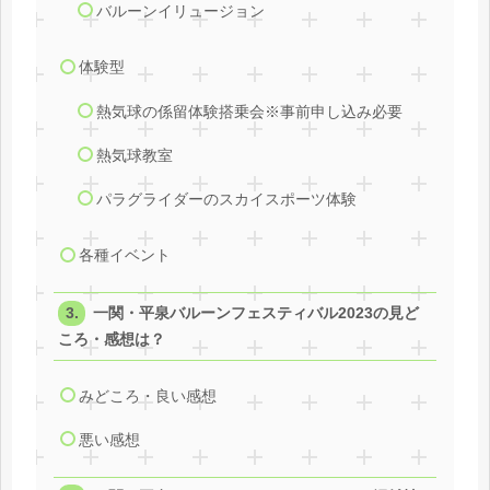
バルーンイリュージョン
体験型
熱気球の係留体験搭乗会※事前申し込み必要
熱気球教室
パラグライダーのスカイスポーツ体験
各種イベント
一関・平泉バルーンフェスティバル2023の見ど
ころ・感想は？
みどころ・良い感想
悪い感想