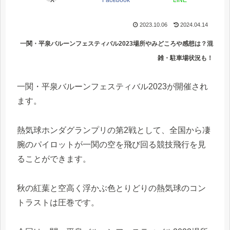
X
Facebook
LINE
2023.10.06
2024.04.14
一関・平泉バルーンフェスティバル2023場所やみどころや感想は？混
雑・駐車場状況も！
一関・平泉バルーンフェスティバル2023が開催され
ます。
熱気球ホンダグランプリの第2戦として、全国から凄
腕のパイロットが一関の空を飛び回る競技飛行を見
ることができます。
秋の紅葉と空高く浮かぶ色とりどりの熱気球のコン
トラストは圧巻です。