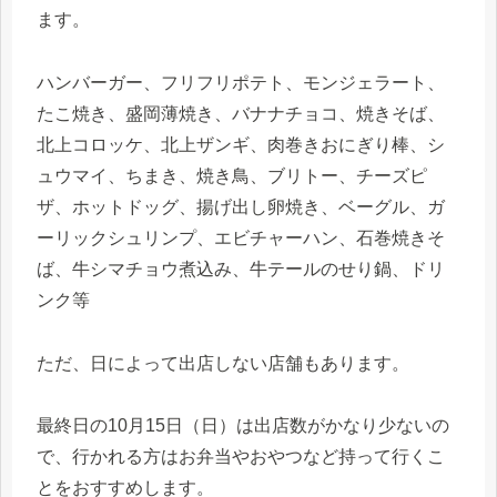
ます。
ハンバーガー、フリフリポテト、モンジェラート、
たこ焼き、盛岡
薄焼き、バナナチョコ、焼きそば、
北上コロッケ、北上ザンギ、肉巻きおにぎり棒、シ
ュウマイ、ちまき、焼き鳥、ブリトー、チーズピ
ザ、ホットドッグ、揚げ出し卵焼き、ベーグル、ガ
ーリックシュリンプ、エビチャーハン、石巻焼きそ
ば、牛シマチョウ煮込み、牛テールのせり鍋、ドリ
ンク等
ただ、日によって出店しない店舗もあります。
最終日の10月15日（日）は出店数がかなり少ないの
で、行かれる方はお弁当やおやつなど持って行くこ
とをおすすめします。