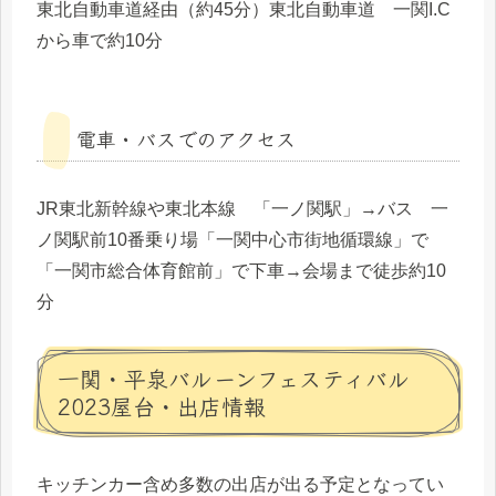
東北自動車道経由（約45分）東北自動車道 一関I.C
から車で約10分
電車・バスでのアクセス
JR東北新幹線や東北本線 「一ノ関駅」→バス 一
ノ関駅前10番乗り場「一関中心市街地循環線」で
「一関市総合体育館前」で下車→会場まで徒歩約10
分
一関・平泉バルーンフェスティバル
2023屋台・出店情報
キッチンカー含め多数の出店が出る予定となってい