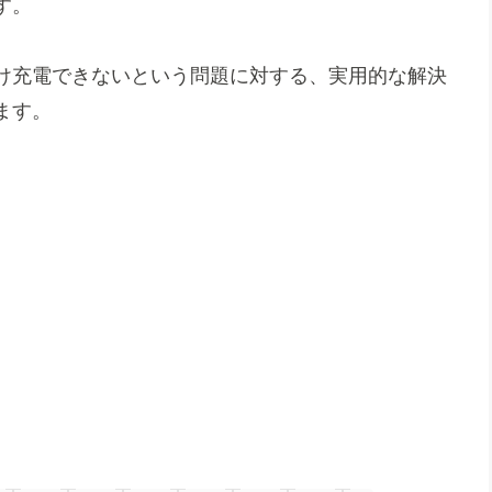
す。
け充電できないという問題に対する、実用的な解決
ます。