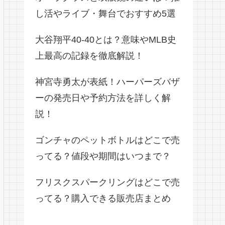
し活やライブ・舞台でおすすめ5選
大谷翔平40-40とは？意味やMLB史
上最高の記録を徹底解説！
神宮寺勇太が表紙！ハーパーズバザ
ーの発売日や予約方法を詳しく解
説！
ゴンチャのペットボトルはどこで売
ってる？値段や期間はいつまで？
フリスクスパークリングはどこで売
ってる？購入できる販売店まとめ