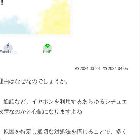
Facebook
LINE
2024.03.28
2024.04.05
理由はなぜなのでしょうか。
、通話など、イヤホンを利用するあらゆるシチュエ
故障なのかと心配になりますよね。
、原因を特定し適切な対処法を講じることで、多く