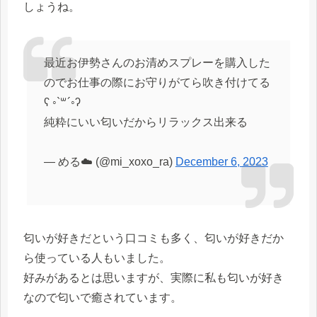
しょうね。
最近お伊勢さんのお清めスプレーを購入した
のでお仕事の際にお守りがてら吹き付けてる
ʕ ◦`꒳´◦ʔ
純粋にいい匂いだからリラックス出来る
— める☁️ (@mi_xoxo_ra)
December 6, 2023
匂いが好きだという口コミも多く、匂いが好きだか
ら使っている人もいました。
好みがあるとは思いますが、実際に私も匂いが好き
なので匂いで癒されています。