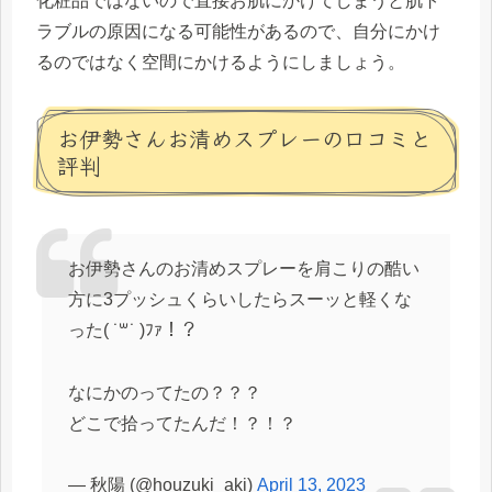
化粧品ではないので直接お肌にかけてしまうと肌ト
ラブルの原因になる可能性があるので、自分にかけ
るのではなく空間にかけるようにしましょう。
お伊勢さんお清めスプレーの口コミと
評判
お伊勢さんのお清めスプレーを肩こりの酷い
方に3プッシュくらいしたらスーッと軽くな
った( ˙꒳​˙ )ﾌｧ！？
なにかのってたの？？？
どこで拾ってたんだ！？！？
— 秋陽 (@houzuki_aki)
April 13, 2023