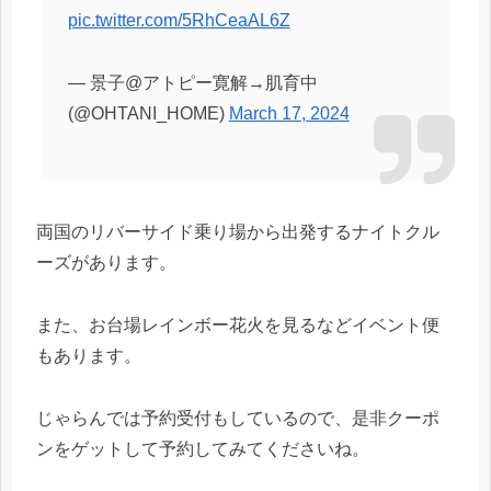
pic.twitter.com/5RhCeaAL6Z
— 景子@アトピー寛解→肌育中
(@OHTANI_HOME)
March 17, 2024
両国のリバーサイド乗り場から出発するナイトクル
ーズがあります。
また、お台場レインボー花火を見るなどイベント便
もあります。
じゃらんでは予約受付もしているので、是非クーポ
ンをゲットして予約してみてくださいね。