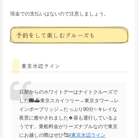
現金での支払いはないので注意しましょう。
予約をして楽しむクルーズも
東京水辺ライン
旦那からのホワイトデーはナイトクルーズで
した🌃⛴東京スカイツリー→東京タワー→レ
インボーブリッジ→たっぷり90分✨キレイな
夜景に癒やされました🍀昼も運行しているよ
うです。乗船料金がリーズナブルなので東京
にお越しの際はぜひ🥰
#東京水辺ライン