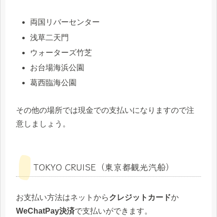
両国リバーセンター
浅草二天門
ウォーターズ竹芝
お台場海浜公園
葛西臨海公園
その他の場所では現金での支払いになりますので注
意しましょう。
TOKYO CRUISE（東京都観光汽船）
お支払い方法はネットから
クレジットカード
か
WeChatPay決済
で支払いができます。