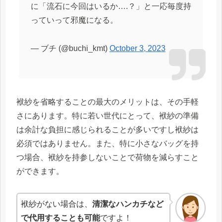
に「流石に今回はいるか….？」と一応毎度持
っていって邪魔になる。
— ブチ (@buchi_kmt)
October 3, 2023
袱紗を省略することの最大のメリットは、その手軽
さにあります。特に若い世代にとって、袱紗の準備
は余計な負担に感じられることが多いですし袱紗は
必須ではありません。また、特に小さなバッグを持
つ場合、袱紗を持参しないことで荷物を減らすこと
ができます。
袱紗がない場合は、
清潔なハンカチなど
で代用することも可能
ですよ！