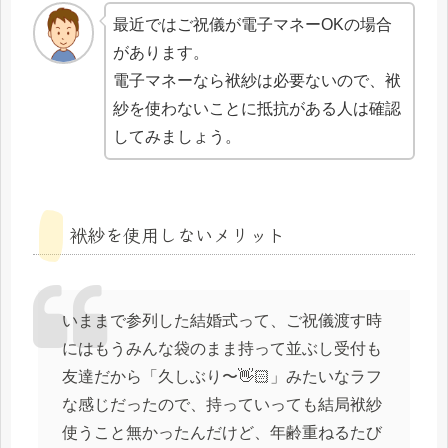
最近ではご祝儀が電子マネーOKの場合
があります。
電子マネーなら袱紗は必要ないので、袱
紗を使わないことに抵抗がある人は確認
してみましょう。
袱紗を使用しないメリット
いままで参列した結婚式って、ご祝儀渡す時
にはもうみんな袋のまま持って並ぶし受付も
友達だから「久しぶり〜👋🏻」みたいなラフ
な感じだったので、持っていっても結局袱紗
使うこと無かったんだけど、年齢重ねるたび