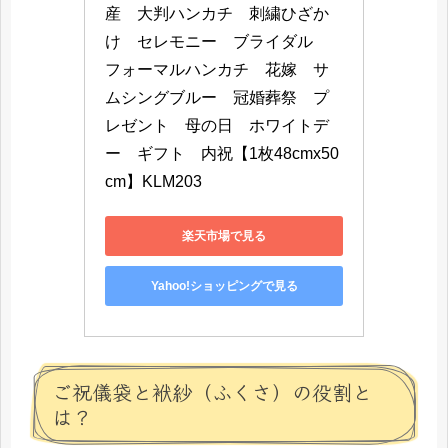
産　大判ハンカチ　刺繍ひざか
け　セレモニー　ブライダル　
フォーマルハンカチ　花嫁　サ
ムシングブルー　冠婚葬祭　プ
レゼント　母の日　ホワイトデ
ー　ギフト　内祝【1枚48cmx50
cm】KLM203
楽天市場で見る
Yahoo!ショッピングで見る
ご祝儀袋と袱紗（ふくさ）の役割と
は？