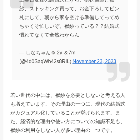
紗、ストッキング買って、お金下ろしてピン
札にして、朝から家を空ける準備してってめ
ちゃくそ忙しいぞ。袱紗っている？？結婚式
慣れてなくて全然わからん
— しなちゃん☺︎ 2y ＆7m
(@4d0SaqWh42s8RiL)
November 23, 2023
若い世代の中には、袱紗を必要としないと考える人
も増えています。その理由の一つに、現代の結婚式
がカジュアル化していることが挙げられます。ま
た、経済的な理由や使い方についての知識不足も、
袱紗の利用をしない人が多い理由の一つです。