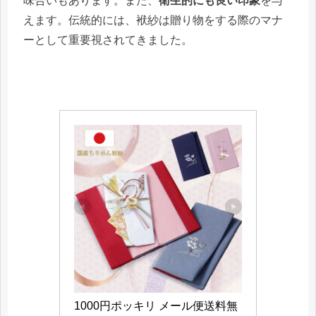
味合いもあります。また、
衛生的にも良い印象
を与
えます。伝統的には、袱紗は贈り物をする際のマナ
ーとして重要視されてきました。
1000円ポッキリ メール便送料無