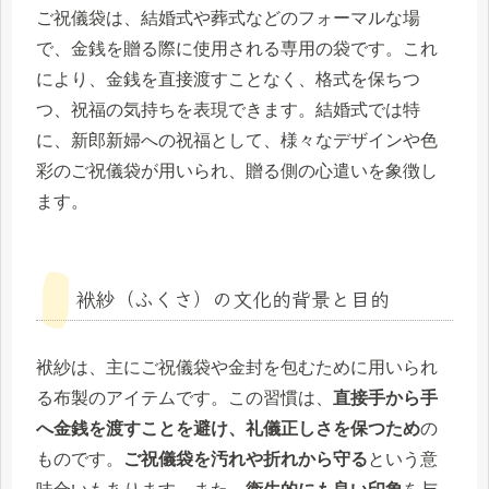
ご祝儀袋は、結婚式や葬式などのフォーマルな場
で、金銭を贈る際に使用される専用の袋です。これ
により、金銭を直接渡すことなく、格式を保ちつ
つ、祝福の気持ちを表現できます。結婚式では特
に、新郎新婦への祝福として、様々なデザインや色
彩のご祝儀袋が用いられ、贈る側の心遣いを象徴し
ます。
袱紗（ふくさ）の文化的背景と目的
袱紗は、主にご祝儀袋や金封を包むために用いられ
る布製のアイテムです。この習慣は、
直接手から手
へ金銭を渡すことを避け、礼儀正しさを保つため
の
ものです。
ご祝儀袋を汚れや折れから守る
という意