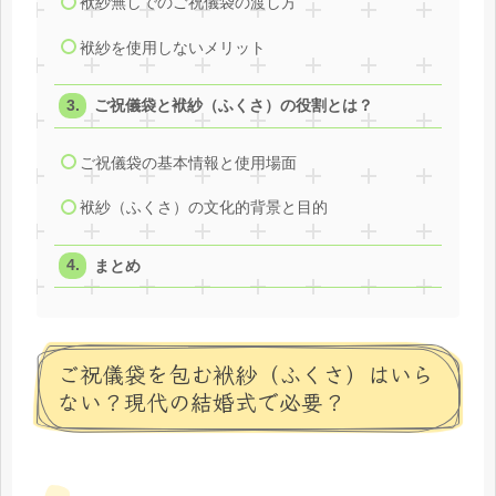
袱紗無しでのご祝儀袋の渡し方
袱紗を使用しないメリット
ご祝儀袋と袱紗（ふくさ）の役割とは？
ご祝儀袋の基本情報と使用場面
袱紗（ふくさ）の文化的背景と目的
まとめ
ご祝儀袋を包む袱紗（ふくさ）はいら
ない？現代の結婚式で必要？