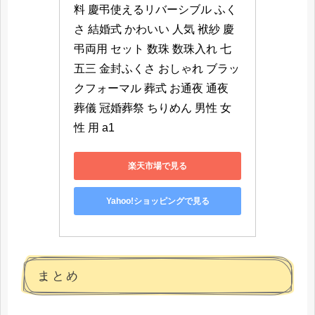
料 慶弔使えるリバーシブル ふく
さ 結婚式 かわいい 人気 袱紗 慶
弔両用 セット 数珠 数珠入れ 七
五三 金封ふくさ おしゃれ ブラッ
クフォーマル 葬式 お通夜 通夜 
葬儀 冠婚葬祭 ちりめん 男性 女
性 用 a1
楽天市場で見る
Yahoo!ショッピングで見る
まとめ