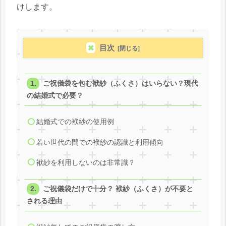
けします。
目次
ご祝儀袋を包む袱紗（ふくさ）はいらない？現代
の結婚式で必要？
結婚式での袱紗の使用例
若い世代の間での袱紗の認識と利用傾向
袱紗を利用しないのは非常識？
ご祝儀袋だけで十分？ 袱紗（ふくさ）が不要と
される理由