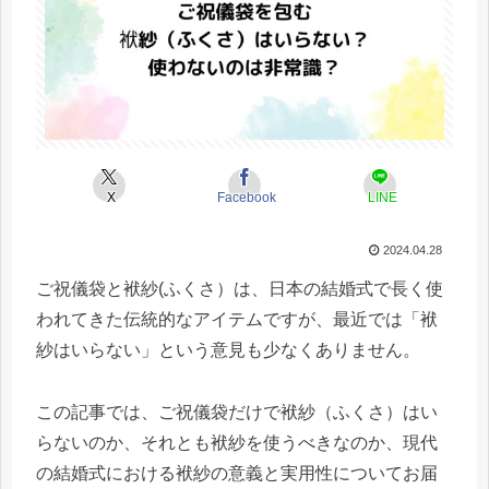
X
Facebook
LINE
2024.04.28
ご祝儀袋と袱紗(ふくさ）は、日本の結婚式で長く使
われてきた伝統的なアイテムですが、最近では「袱
紗はいらない」という意見も少なくありません。
この記事では、ご祝儀袋だけで袱紗（ふくさ）はい
らないのか、それとも袱紗を使うべきなのか、現代
の結婚式における袱紗の意義と実用性についてお届