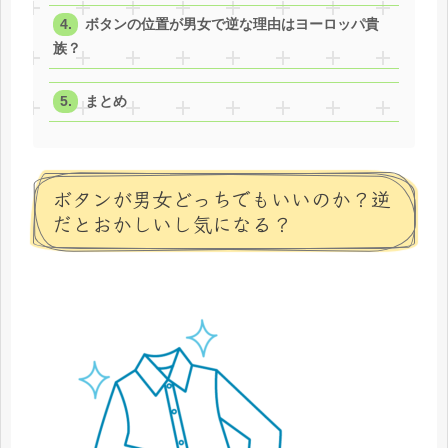
ボタンの位置が男女で逆な理由はヨーロッパ貴
族？
まとめ
ボタンが男女どっちでもいいのか？逆
だとおかしいし気になる？