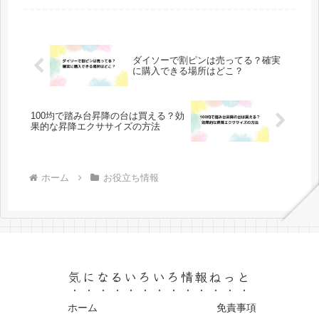
ます。今回は凧の数え方や由来、種類
についても詳しく紹介していきます。
ぜひ、凧にまつわる魅力に触れてみま
しょ...
ダイソーで割ピンは売ってる？確実
に購入できる場所はどこ？
100均で踏み台昇降の台は買える？効
果的な昇降エクササイズの方法
ホーム
お役立ち情報
気になるいろいろ情報ねっと
ホーム
免責事項