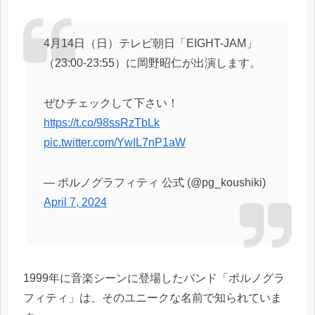
4月14日（日）テレビ朝日「EIGHT-JAM」
（23:00-23:55）に岡野昭仁が出演します。
ぜひチェックして下さい！
https://t.co/98ssRzTbLk
pic.twitter.com/YwIL7nP1aW
— ポルノグラフィティ 公式 (@pg_koushiki)
April 7, 2024
1999年に音楽シーンに登場したバンド「ポルノグラ
フィティ」は、そのユニークな名前で知られていま