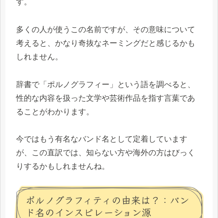
す。
多くの人が使うこの名前ですが、その意味について
考えると、かなり奇抜なネーミングだと感じるかも
しれません。
辞書で「ポルノグラフィー」という語を調べると、
性的な内容を扱った文学や芸術作品を指す言葉であ
ることがわかります。
今ではもう有名なバンド名として定着しています
が、この直訳では、知らない方や海外の方はびっく
りするかもしれませんね。
ポルノグラフィティの由来は？：バン
ド名のインスピレーション源