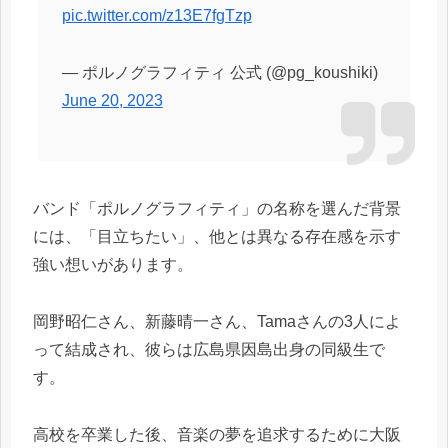
pic.twitter.com/z13E7fgTzp
— ポルノグラフィティ 公式 (@pg_koushiki)
June 20, 2023
バンド「ポルノグラフィティ」の名称を選んだ背景
には、「目立ちたい」、他とは異なる存在感を示す
強い想いがあります。
岡野昭仁さん、新藤晴一さん、Tamaさんの3人によ
って結成され、彼らは広島県因島出身の同級生で
す。
高校を卒業した後、音楽の夢を追求するために大阪