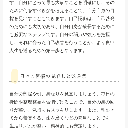
す。自分にとって最も大事なことを明確にし、その
ために何をすべきかを考えることで、自分自身の目
標を見出すこともできます。自己認識は、自己啓発
のためにも大切であり、自分自身が成長するために
も必要なステップです。自分の弱点や強みを把握
し、それに合った自己改善を行うことが、より良い
人生を送るための第一歩となります。
日々の習慣の見直しと改善策
自分の部屋や机、身なりを見直しましょう。毎日の
掃除や整理整頓を習慣づけることで、自分の身の回
りが整い、気持ちもスッキリします。また、朝起き
てから着替える、歯を磨くなどの簡単なことでも、
生活リズムが整い、精神的にも安定します。