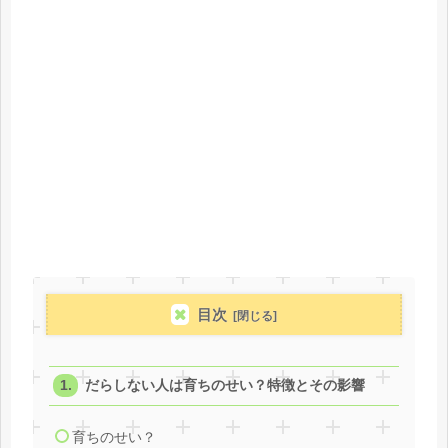
目次
だらしない人は育ちのせい？特徴とその影響
育ちのせい？