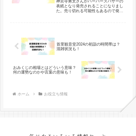
神宮寺勇太さんがハーパーズバザーの
表紙となり発売されることになりまし
た。売り切れる可能性もあるので発売
日や予約方法が気になりますね。単独
表紙なので、神宮寺勇太さんのファン
なら絶対に手に入れておきたいです。
発売日は2024年8月20日からで、...
首里観音堂2024の初詣の時間帯は？
混雑状況も！
おみくじの相場とはどういう意味？
何の運勢なのかや言葉の意味も！
ホーム
お役立ち情報